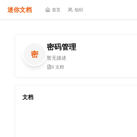
迷你文档
首页
组织
密码管理
密
暂无描述
0 文档
文档