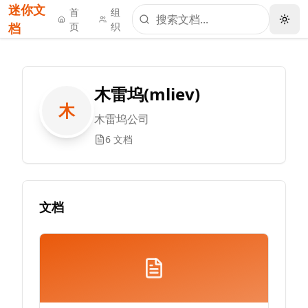
迷你文
首
组
档
页
织
木雷坞(mliev)
木
木雷坞公司
6 文档
文档