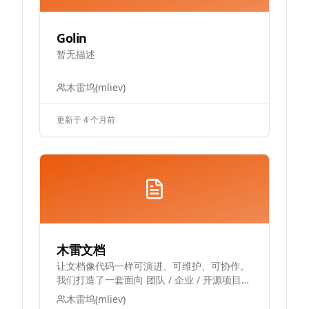
Golin
暂无描述
木雷坞(mliev)
更新于 4 个月前
木雷文档
让文档像代码一样可演进、可维护、可协作。
我们打造了一套面向 团队 / 企业 / 开源项目
的文档系统，专注解决传统文档在版本管理、
木雷坞(mliev)
多人协作、长期维护上的痛点。它不仅是“写