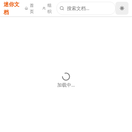
迷你文
首
组
档
页
织
加载中...