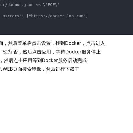
er/daemon.json <<-\'EOF\'

-mirrors": ["https://docker.1ms.run"]

面，然后菜单栏点击设置，找到Docker，点击进入
ker 改为 否，然后点击应用，等待Docker服务停止
，然后点击应用等到Docker服务启动完成
去WEB页面搜索镜像，然后进行下载了