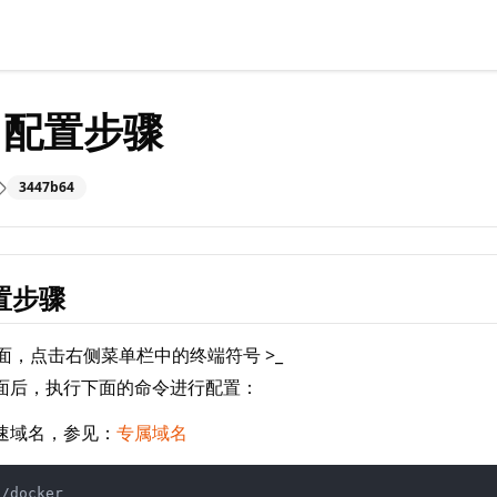
id配置步骤
3447b64
配置步骤
面，点击右侧菜单栏中的终端符号 >_
面后，执行下面的命令进行配置：
速域名，参见：
专属域名
/docker
