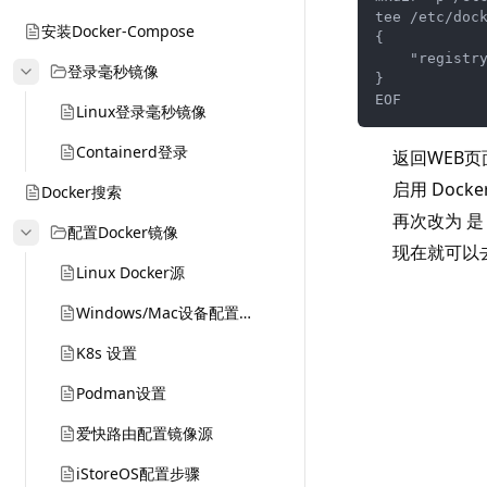
tee /etc/dock
安装Docker-Compose
{

    "registry
登录毫秒镜像
}

EOF
Linux登录毫秒镜像
Containerd登录
返回WEB页
启用 Doc
Docker搜索
再次改为 是
配置Docker镜像
现在就可以
Linux Docker源
Windows/Mac设备配置步骤
K8s 设置
Podman设置
爱快路由配置镜像源
iStoreOS配置步骤